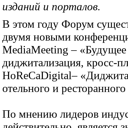
изданий и порталов.
В этом году Форум сущес
двумя новыми конференция
MediaMeeting – «Будуще
диджитализация, кросс-п
HoReCaDigital– «Диджита
отельного и ресторанного
По мнению лидеров индуст
действительно, является 