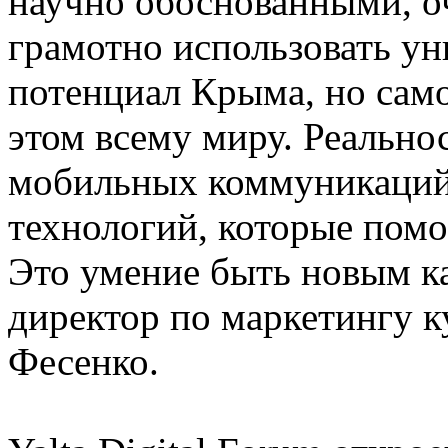
научно обоснованными, оч
грамотно использовать у
потенциал Крыма, но самое
этом всему миру. Реально
мобильных коммуникаций и
технологий, которые пом
Это умение быть новым ка
директор по маркетингу ку
Фесенко.