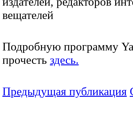
издателей, редакторов ин
вещателей
Подробную программу Yal
прочесть
здесь.
Предыдущая публикация