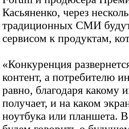
Касьяненко, через нескол
традиционных СМИ будут 
сервисом к продуктам, кот
«Конкуренция развернется
контент, а потребителю и
равно, благодаря какому 
получает, и на каком экра
ноутбука или планшета. В
будем говорить о будуще