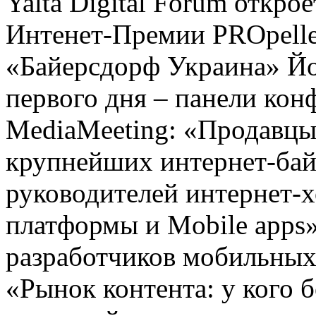
Yalta Digital Forum откр
Интенет-Премии PROpeller
«Байерсдорф Украина» Йо
первого дня – панели кон
MediaMeeting: «Продавцы
крупнейших интернет-байе
руководителей интернет-х
платформы и Mobile apps»
разработчиков мобильных
«Рынок контента: у кого 