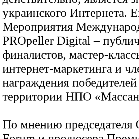
украинского Интернета. Е
Мероприятия Междунаро
PROpeller Digital – публи
финалистов, мастер-класс
интернет-маркетинга и ч
награждения победителей 
территории НПО «Массан
По мнению председателя О
Forum и продюсера Премии