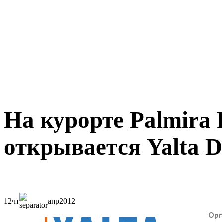
На курорте Palmira 
открывается Yalta D
12
чт
апр
2012